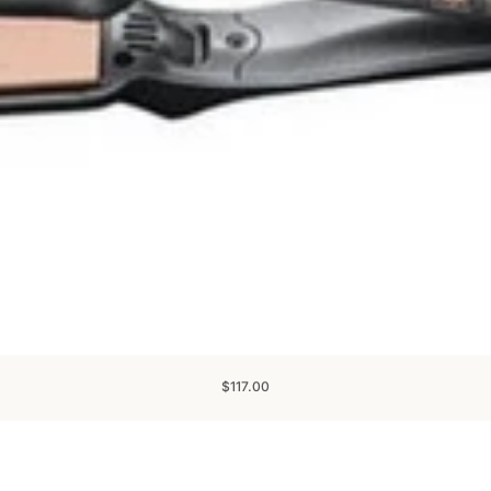
$117.00