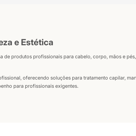
eza e Estética
sa de produtos profissionais para cabelo, corpo, mãos e p
issional, oferecendo soluções para tratamento capilar, ma
enho para profissionais exigentes.