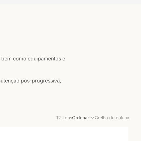
és, bem como equipamentos e
nutenção pós-progressiva,
12 itens
Ordenar
Grelha de coluna