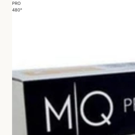
PRO
480°