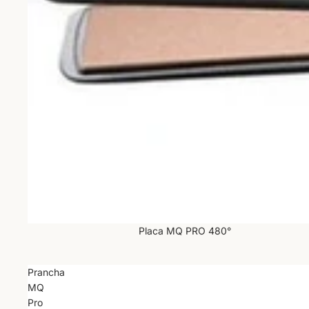
Placa MQ PRO 480°
Prancha
MQ
Pro