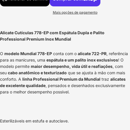
Mais opções de pagamento
Alicate Cutículas 778-EP com Espátula Dupla e Palito
Professional Premium Inox Mundial
O
modelo Mundial 778-EP
conta com o
alicate 722-PR
, referência
para as manicures, uma
espátula e um palito inox exclusivos
! O
modelo permite
maior desempenho, vida útil e reafiações
, com
seu
cabo anatômico e texturizado
que se ajusta à mão com mais
conforto. A
linha Professional Premium da Mundial
traz
alicates
de excelente qualidade
, pensados e desenhados exclusivamente
para o melhor desempenho possível.
Esterilizáveis em estufa e autoclave.