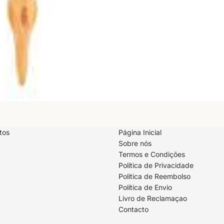
tos
Página Inicial
Sobre nós
Termos e Condições
Política de Privacidade
Politica de Reembolso
Política de reembolso
Política de Envio
Política de privacidade
Livro de Reclamaçao
Termos do serviço
Contacto
Política de envio