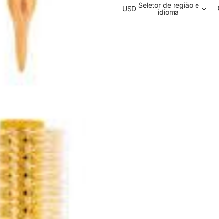
Seletor de região e
USD
idioma