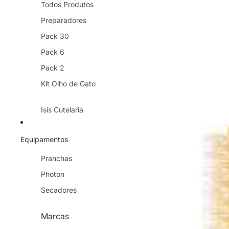
Todos Produtos
Preparadores
Pack 30
Pack 6
Pack 2
Kit Olho de Gato
Isis Cutelaria
Mundial
Equipamentos
Repos
SoS Beauty
Pranchas
Photon
Secadores
Marcas