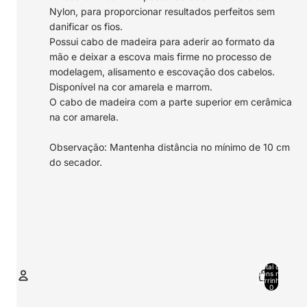
Nylon, para proporcionar resultados perfeitos sem
danificar os fios.
Possui cabo de madeira para aderir ao formato da
mão e deixar a escova mais firme no processo de
modelagem, alisamento e escovação dos cabelos.
Disponível na cor amarela e marrom.
O cabo de madeira com a parte superior em cerâmica
na cor amarela.
Observação: Mantenha distância no mínimo de 10 cm
do secador.
Total de
itens no
carrinho:
0