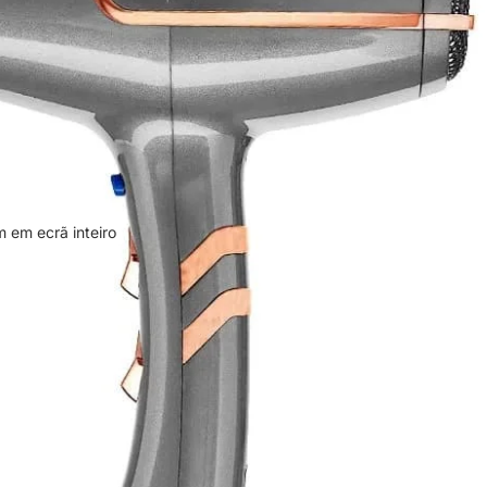
 em ecrã inteiro