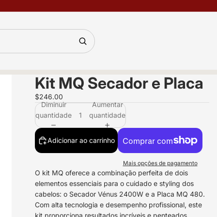
Kit MQ Secador e Placa
$246.00
Diminuir
Aumentar
quantidade
quantidade
Adicionar ao carrinho
Mais opções de pagamento
O kit MQ oferece a combinação perfeita de dois
elementos essenciais para o cuidado e styling dos
cabelos: o Secador Vénus 2400W e a Placa MQ 480.
Com alta tecnologia e desempenho profissional, este
kit proporciona resultados incríveis e penteados