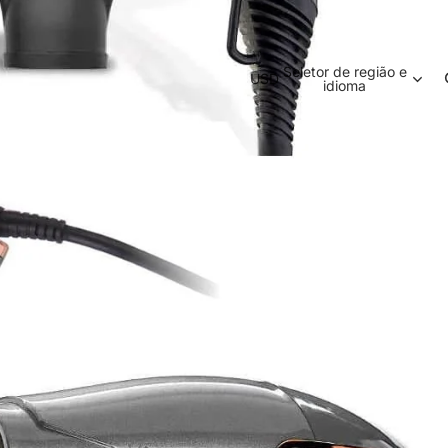
Seletor de região e
USD
idioma