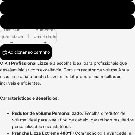
Lizze + PowerFull Blond
Lizze + Beauty Gold Plus
Diminuir
Aumentar
quantidade
quantidade
Adicionar ao carrinho
O
Kit Profissional Lizze
é a escolha ideal para profissionais que
desejam iniciar com excelência. Com um redutor de volume à sua
escolha e uma prancha Lizze, este kit proporciona resultados
incríveis e eficientes.
Características e Benefícios:
Redutor de Volume Personalizado:
Escolha o redutor de
volume ideal para o seu tipo de cabelo, garantindo resultados
personalizados e satisfatórios.
Prancha Lizze Extreme 480°F:
Com tecnologia avançada, a