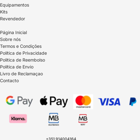
Equipamentos
Kits
Revendedor
Página Inicial
Sobre nós
Termos e Condições
Política de Privacidade
Politica de Reembolso
Política de Envio
Livro de Reclamaçao
Contacto
Política de reembolso
Política de privacidade
Termos do serviço
Política de envio
+351 914004164