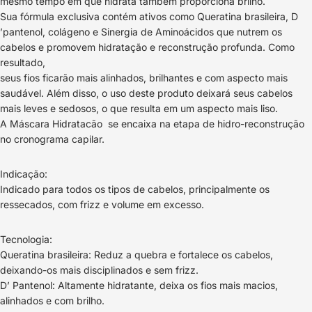
mesmo tempo em que hidrata também proporciona brilho.
Sua fórmula exclusiva contém ativos como Queratina brasileira, D
’pantenol, colágeno e Sinergia de Aminoácidos que nutrem os
cabelos e promovem hidratação e reconstrução profunda. Como
resultado,
seus fios ficarão mais alinhados, brilhantes e com aspecto mais
saudável. Além disso, o uso deste produto deixará seus cabelos
mais leves e sedosos, o que resulta em um aspecto mais liso.
A Máscara Hidratacão se encaixa na etapa de hidro-reconstrução
no cronograma capilar.
Indicação:
Indicado para todos os tipos de cabelos, principalmente os
ressecados, com frizz e volume em excesso.
Tecnologia:
Queratina brasileira: Reduz a quebra e fortalece os cabelos,
deixando-os mais disciplinados e sem frizz.
D’ Pantenol: Altamente hidratante, deixa os fios mais macios,
alinhados e com brilho.