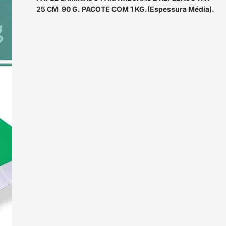
25 CM 90 G. PACOTE COM 1 KG.(Espessura Média).