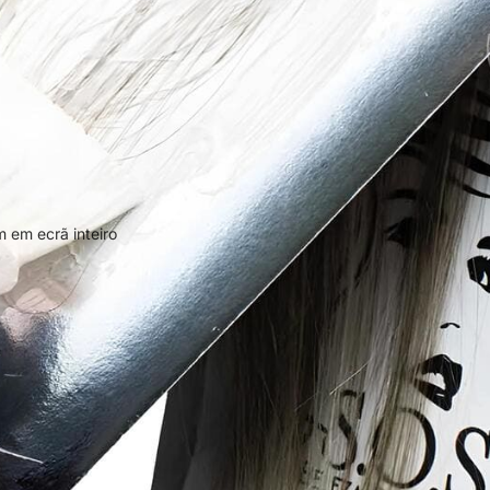
 em ecrã inteiro