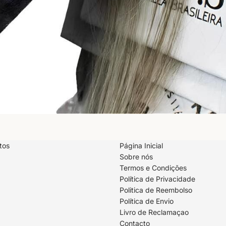
tos
Página Inicial
Sobre nós
Termos e Condições
Política de Privacidade
Politica de Reembolso
Política de reembolso
Política de Envio
Política de privacidade
Livro de Reclamaçao
Termos do serviço
Contacto