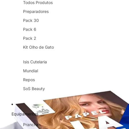
Todos Produtos
Preparadores
Pack 30
Pack 6
Pack 2
Kit Olho de Gato
Isis Cutelaria
Mundial
Repos
SoS Beauty
Equipamentos
Pranchas