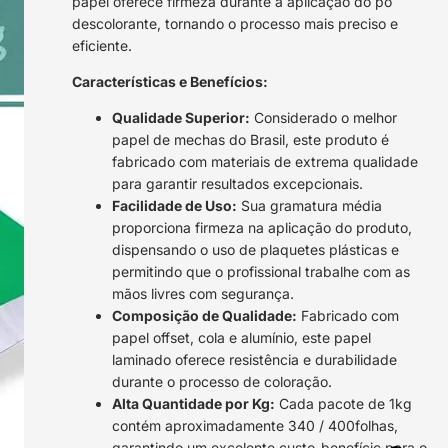
papel oferece firmeza durante a aplicação do pó
descolorante, tornando o processo mais preciso e
eficiente.
Características e Benefícios:
Qualidade Superior:
Considerado o melhor
papel de mechas do Brasil, este produto é
fabricado com materiais de extrema qualidade
para garantir resultados excepcionais.
Facilidade de Uso:
Sua gramatura média
proporciona firmeza na aplicação do produto,
dispensando o uso de plaquetes plásticas e
permitindo que o profissional trabalhe com as
mãos livres com segurança.
Composição de Qualidade:
Fabricado com
papel offset, cola e alumínio, este papel
laminado oferece resistência e durabilidade
durante o processo de coloração.
Alta Quantidade por Kg:
Cada pacote de 1kg
contém aproximadamente 340 / 400folhas,
garantindo um excelente custo-benefício para o