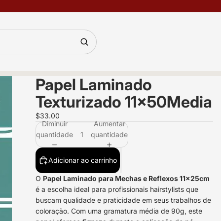
Papel Laminado
Texturizado 11x50Media
$33.00
Diminuir
Aumentar
quantidade
quantidade
Adicionar ao carrinho
O
Papel Laminado para Mechas e Reflexos 11x25cm
é a escolha ideal para profissionais hairstylists que
buscam qualidade e praticidade em seus trabalhos de
coloração. Com uma gramatura média de 90g, este